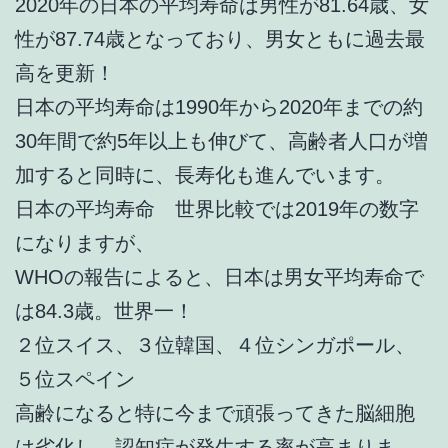
2020年の日本の平均寿命は男性が81.64歳、女
性が87.74歳となっており、男女ともに過去最
高を更新！
日本の平均寿命は1990年から2020年までの約
30年間で約5年以上も伸びて、高齢者人口が増
加すると同時に、長寿化も進んでいます。
日本の平均寿命 世界比較では2019年の数字
になりますが、
WHOの報告によると、日本は男女平均寿命で
は84.3歳。世界一！
２位スイス、３位韓国、４位シンガポール、
５位スペイン
高齢になると特に今まで頑張ってきた脳細胞
は劣化し、認知症が発生する率が高まりま