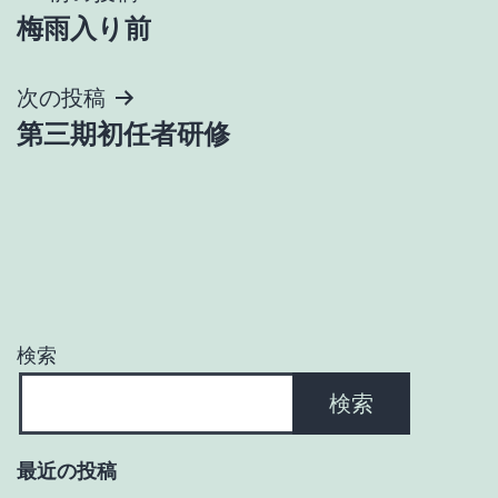
梅雨入り前
稿
ナ
次の投稿
第三期初任者研修
ビ
ゲ
ー
シ
ョ
検索
ン
検索
最近の投稿