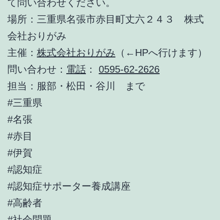
て問い合わせください。
場所：三重県名張市赤目町丈六２４３ 株式
会社おりがみ
主催：
株式会社おりがみ
（←HPへ行けます）
問い合わせ：
電話
：
0595-62-2626
担当：服部・松田・谷川 まで
#三重県
#名張
#赤目
#伊賀
#認知症
#認知症サポーター養成講座
#高齢者
#社会問題