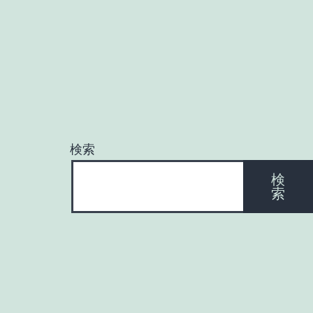
検索
検
索