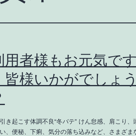
利用者様もお元気で
、皆様いかがでしょ
？
引き起こす体調不良“冬バテ” けん怠感、肩こり、
い、便秘、下痢、気分の落ち込みなど、さまざま