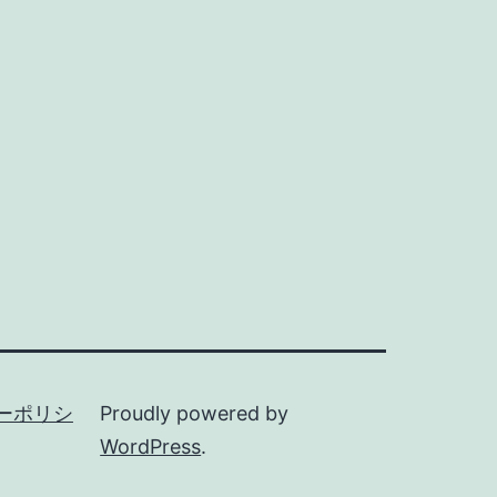
ーポリシ
Proudly powered by
WordPress
.