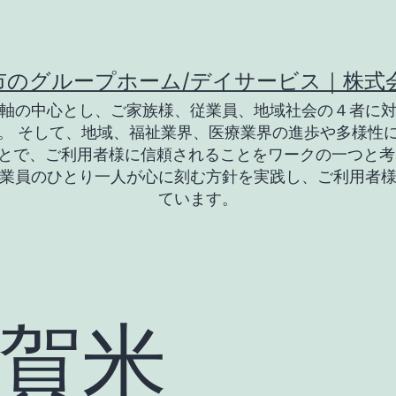
市のグループホーム/デイサービス｜株式
軸の中心とし、ご家族様、従業員、地域社会の４者に
。 そして、地域、福祉業界、医療業界の進歩や多様性
とで、ご利用者様に信頼されることをワークの一つと考
業員のひとり一人が心に刻む方針を実践し、ご利用者
ています。
賀米