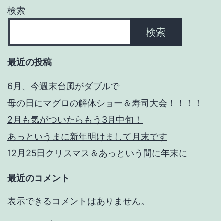
ま
検索
す
検索
必
要
最近の投稿
で
6月、今週末台風がダブルで
す
母の日にマグロの解体ショー＆寿司大会！！！！
ね。
2月も気がついたらもう3月中旬！
あっというまに新年明けまして月末です
12月25日クリスマス＆あっという間に年末に
最近のコメント
表示できるコメントはありません。