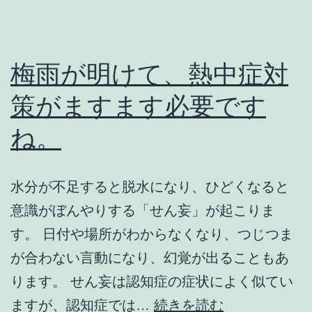
梅雨が明けて、熱中症対
策がますます必要です
ね。
水分が不足すると脱水になり、ひどくなると
意識がぼんやりする「せん妄」が起こりま
す。 日付や場所がわからなくなり、つじつま
が合わない言動になり、幻覚が出ることもあ
ります。 せん妄は認知症の症状によく似てい
梅
ますが、認知症では…
続きを読む