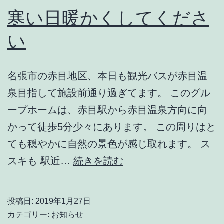
寒い日暖かくしてくださ
い
名張市の赤目地区、本日も観光バスが赤目温
泉目指して施設前通り過ぎてます。 このグル
ープホームは、赤目駅から赤目温泉方向に向
かって徒歩5分少々にあります。 この周りはと
ても穏やかに自然の景色が感じ取れます。 ス
寒
スキも 駅近…
続きを読む
い
日
投稿日:
2019年1月27日
暖
カテゴリー:
お知らせ