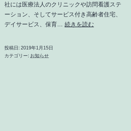
社には医療法人のクリニックや訪問看護ステ
ーション、そしてサービス付き高齢者住宅、
一
デイサービス、保育…
続きを読む
緒
に
投稿日:
2019年1月15日
楽
カテゴリー:
お知らせ
し
く
働
い
て
く
だ