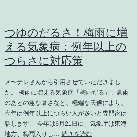
つゆのだるさ！梅雨に増
える気象病：例年以上の
つらさに対応策
メ〜テレさんから引用させていただきまし
た。 梅雨に増える気象病「梅雨だる」。豪雨
のあとの急な暑さなど、極端な天候により、
今年は例年以上につらい人が多いと専門家は
話します。 今年は6月21日に、気象庁は東海
つ
地方、梅雨入りし…
続きを読む