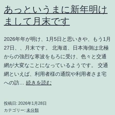
あっというまに新年明け
まして月末です
2026年年が明け、1月5日と思いきや、もう1月
27日、、月末です。 北海道、日本海側は北極
からの強烈な寒波をもろに受け、色々と交通
網が大変なことになっているようです。 交通
網といえば、利用者様の通院や利用者さま宅
あ
への訪…
続きを読む
っ
と
投稿日:
2026年1月28日
い
カテゴリー:
未分類