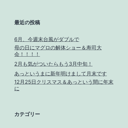
最近の投稿
6月、今週末台風がダブルで
母の日にマグロの解体ショー＆寿司大
会！！！！
2月も気がついたらもう3月中旬！
あっというまに新年明けまして月末です
12月25日クリスマス＆あっという間に年末
に
カテゴリー