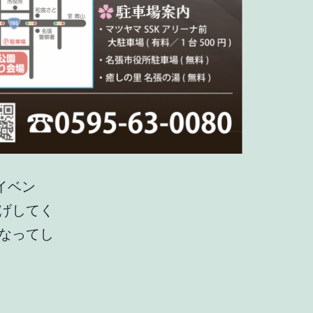
イベン
げしてく
なってし