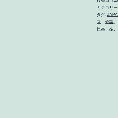
投稿日:
20
カテゴリー
タグ:
JAP
ス
、
介護
、
日本
、
桜
、