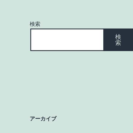
検索
検
索
アーカイブ