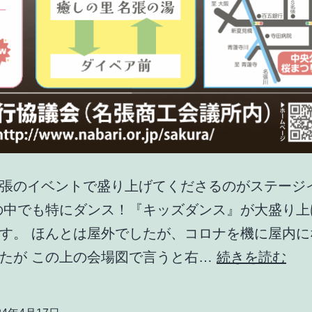
張のイベントで盛り上げてくださるのがステージ
の中でも特にダンス！『キッズダンス』が大盛り上
す。 ほんとは屋外でしたが、コロナを機に屋内に
名
たが この上の会場図で言うと右…
続きを読む
張
桜