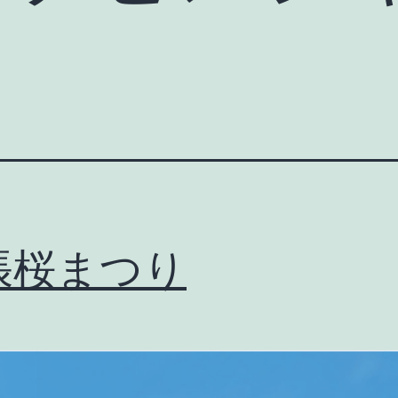
張桜まつり