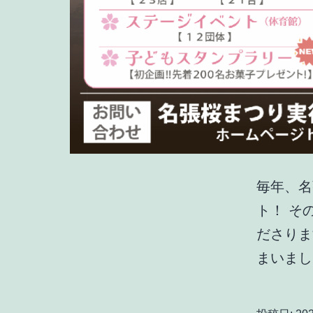
毎年、名
ト！ そ
ださりま
まいまし