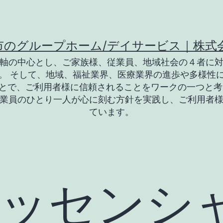
市のグループホーム/デイサービス｜株式
軸の中心とし、ご家族様、従業員、地域社会の４者に
。 そして、地域、福祉業界、医療業界の進歩や多様性
とで、ご利用者様に信頼されることをワークの一つと考
業員のひとり一人が心に刻む方針を実践し、ご利用者
ています。
ッセンシ