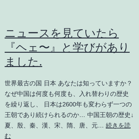
ニュースを見ていたら
『ヘェ〜』と学びがあり
ました.
世界最古の国 日本 あなたは知っていますか？
なぜ中国は何度も何度も、入れ替わりの歴史
を繰り返し、 日本は2600年も変わらず一つの
王朝であり続けられるのか… 中国王朝の歴史↓
夏、殷、秦、漢、宋、隋、唐、元…
続きを読
ニ
む