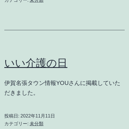
カテゴリー:
未分類
畑、
冬
に
向
け
て
いい介護の日
伊賀名張タウン情報YOUさんに掲載していた
だきました。
投稿日:
2022年11月11日
カテゴリー:
未分類