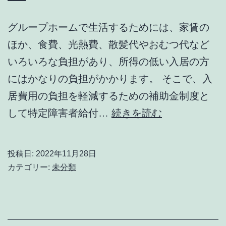
グループホームで生活するためには、家賃の
ほか、食費、光熱費、散髪代やおむつ代など
いろいろな負担があり、所得の低い入居の方
にはかなりの負担がかかります。 そこで、入
居費用の負担を軽減するための補助金制度と
「家
して特定障害者給付…
続きを読む
賃
助
投稿日:
2022年11月28日
成
カテゴリー:
未分類
の
制
度」