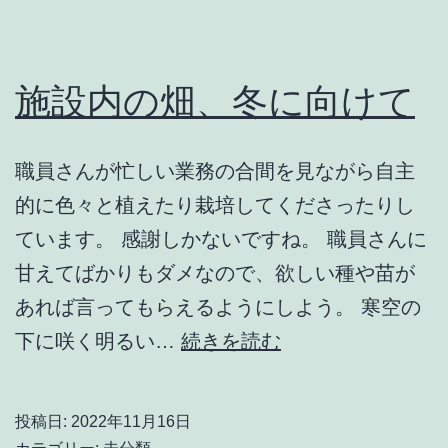
の
一
例
施設内の畑、冬に向けて
職員さんが忙しい業務の合間を見ながら自主
的に色々と植えたり栽培してくださったりし
ています。 感謝しかないですね。 職員さんに
甘えてばかりもダメなので、欲しい種や苗が
あれば言ってもらえるようにしよう。 寒空の
施
下に咲く明るい…
続きを読む
設
内
投稿日:
2022年11月16日
の