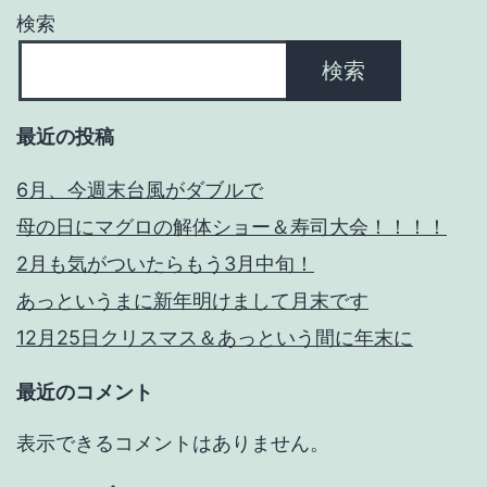
ま
検索
す
検索
必
要
最近の投稿
で
6月、今週末台風がダブルで
す
母の日にマグロの解体ショー＆寿司大会！！！！
ね。
2月も気がついたらもう3月中旬！
あっというまに新年明けまして月末です
12月25日クリスマス＆あっという間に年末に
最近のコメント
表示できるコメントはありません。