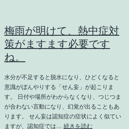
梅雨が明けて、熱中症対
策がますます必要です
ね。
水分が不足すると脱水になり、ひどくなると
意識がぼんやりする「せん妄」が起こりま
す。 日付や場所がわからなくなり、つじつま
が合わない言動になり、幻覚が出ることもあ
ります。 せん妄は認知症の症状によく似てい
梅
ますが、認知症では…
続きを読む