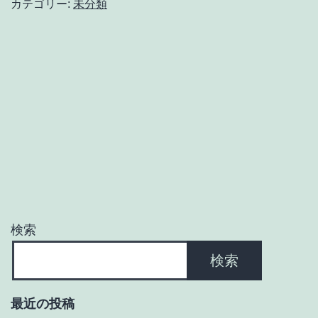
カテゴリー:
未分類
い
い
介
護
の
日
検索
検索
最近の投稿