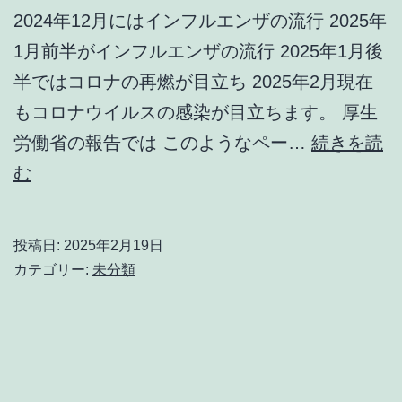
2024年12月にはインフルエンザの流行 2025年
1月前半がインフルエンザの流行 2025年1月後
半ではコロナの再燃が目立ち 2025年2月現在
もコロナウイルスの感染が目立ちます。 厚生
労働省の報告では このようなペー…
続きを読
冬
む
は
感
投稿日:
2025年2月19日
染
カテゴリー:
未分類
症
の
再
燃