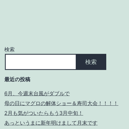
が
心
配
検索
検索
最近の投稿
6月、今週末台風がダブルで
母の日にマグロの解体ショー＆寿司大会！！！！
2月も気がついたらもう3月中旬！
あっというまに新年明けまして月末です