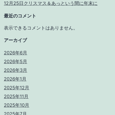
12月25日クリスマス＆あっという間に年末に
最近のコメント
表示できるコメントはありません。
アーカイブ
2026年6月
2026年5月
2026年3月
2026年1月
2025年12月
2025年11月
2025年10月
2025年7月