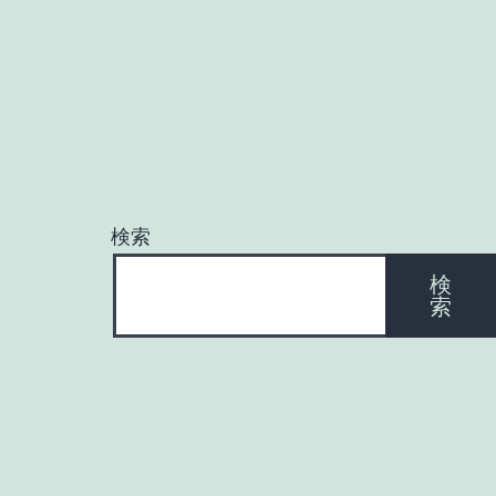
検索
検
索