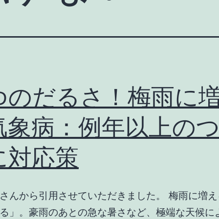
ゆのだるさ！梅雨に
気象病：例年以上の
に対応策
さんから引用させていただきました。 梅雨に増え
る」。豪雨のあとの急な暑さなど、極端な天候に