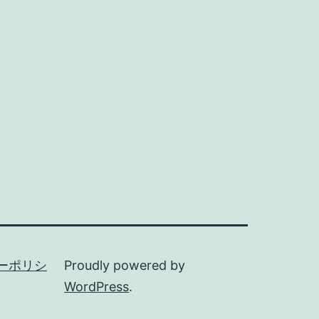
ーポリシ
Proudly powered by
WordPress
.