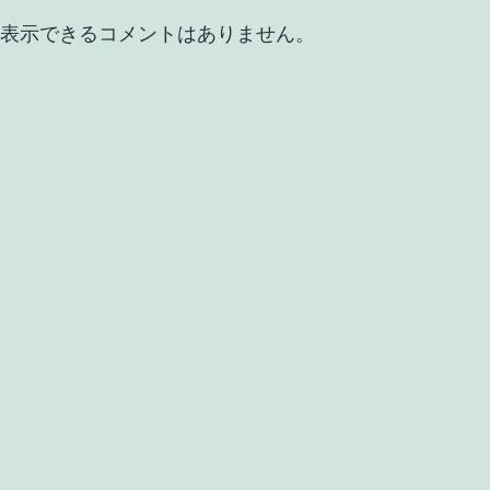
表示できるコメントはありません。