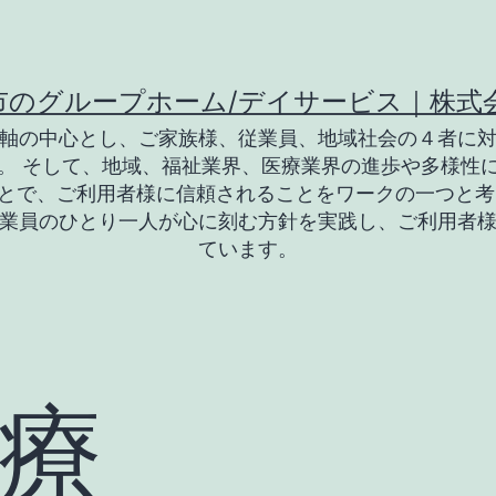
市のグループホーム/デイサービス｜株式
軸の中心とし、ご家族様、従業員、地域社会の４者に
。 そして、地域、福祉業界、医療業界の進歩や多様性
とで、ご利用者様に信頼されることをワークの一つと考
業員のひとり一人が心に刻む方針を実践し、ご利用者
ています。
療