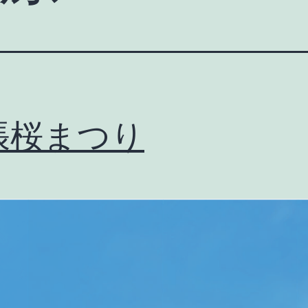
張桜まつり