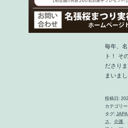
毎年、名
ト！ そ
ださりま
まいまし
投稿日:
20
カテゴリー
タグ:
JAP
ス
、
介護
、