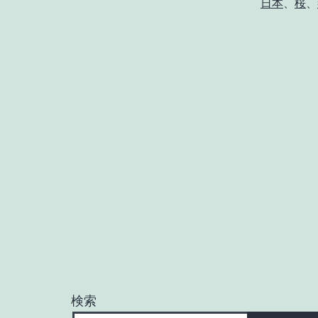
日本
、
桜
、
検索