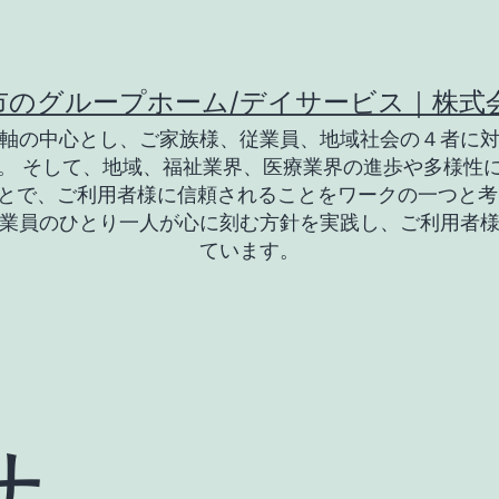
市のグループホーム/デイサービス｜株式
軸の中心とし、ご家族様、従業員、地域社会の４者に
。 そして、地域、福祉業界、医療業界の進歩や多様性
とで、ご利用者様に信頼されることをワークの一つと考
業員のひとり一人が心に刻む方針を実践し、ご利用者
ています。
せ