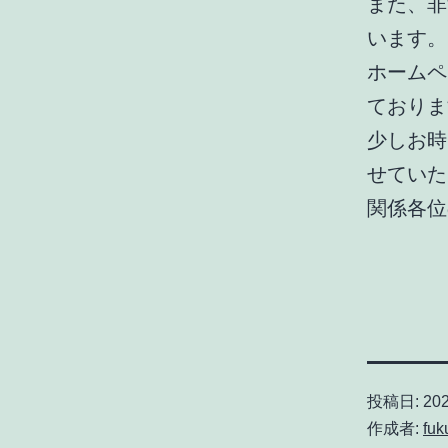
また、非
います。
ホームペ
ておりま
少しお時
せていた
関係各位
投稿日:
20
作成者:
fuk