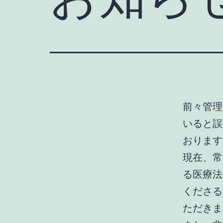
前々管理
いると誤
おります
現在、常
る医療法
くださる
ただきま