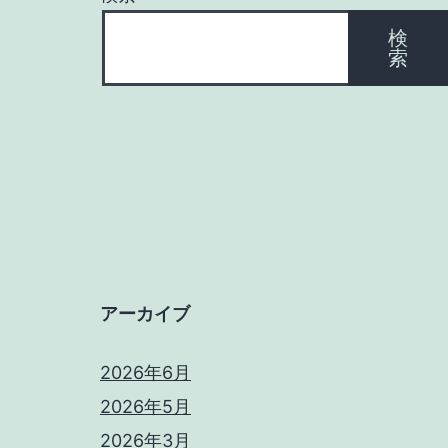
シ
検
索
ョ
ン
アーカイブ
2026年6月
2026年5月
2026年3月