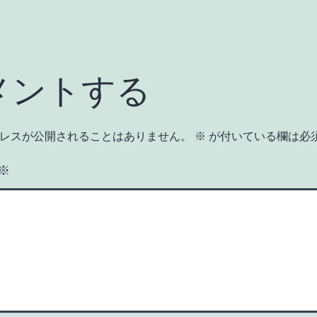
メントする
レスが公開されることはありません。
※
が付いている欄は必
※