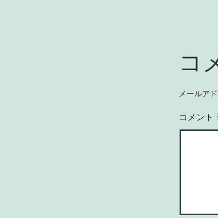
コ
メールアド
コメント