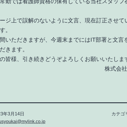
常勤では看護師資格の保有している当社スタッフ
ージ上で誤解のないように文言、現在訂正させて
す。
間いただきますが、今週末までにはIT部署と文言
だきます。
の皆様、引き続きどうぞよろしくお願いいたしま
株式会
23年3月14日
カテゴ
usyoukai@mylink.co.jp