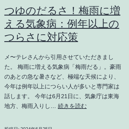
つゆのだるさ！梅雨に増
える気象病：例年以上の
つらさに対応策
メ〜テレさんから引用させていただきまし
た。 梅雨に増える気象病「梅雨だる」。豪雨
のあとの急な暑さなど、極端な天候により、
今年は例年以上につらい人が多いと専門家は
話します。 今年は6月21日に、気象庁は東海
つ
地方、梅雨入りし…
続きを読む
ゆ
の