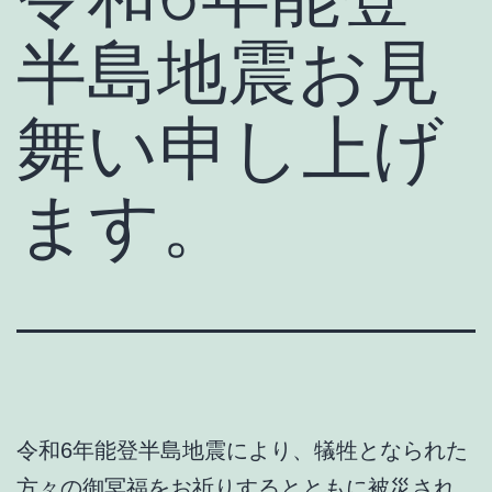
半島地震お見
舞い申し上げ
ます。
令和6年能登半島地震により、犠牲となられた
方々の御冥福をお祈りするとともに被災され