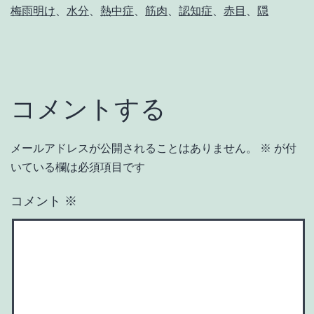
梅雨明け
、
水分
、
熱中症
、
筋肉
、
認知症
、
赤目
、
隠
コメントする
メールアドレスが公開されることはありません。
※
が付
いている欄は必須項目です
コメント
※