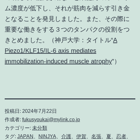
ム濃度が低下し、それが筋肉を減らす引き金
となることを発見しました。また、その際に
重要な働きをする３つのタンパクの役割をつ
きとめました。（神戸大学：タイトル“
A
Piezo1/KLF15/IL-6 axis mediates
immobilization-induced muscle atrophy
”）
投稿日:
2024年7月22日
作成者:
fukusyoukai@mylink.co.jp
カテゴリー:
未分類
タグ:
JAPAN
、
NINJYA
、
介護
、
伊賀
、
名張
、
夏
、
忍者
、